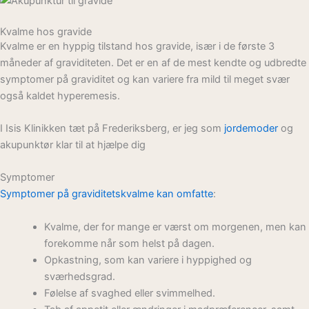
Kvalme hos gravide
Kvalme er en hyppig tilstand hos gravide, især i de første 3
måneder af graviditeten. Det er en af de mest kendte og udbredte
symptomer på graviditet og kan variere fra mild til meget svær
også kaldet hyperemesis.
I Isis Klinikken tæt på Frederiksberg, er jeg som
jordemoder
og
akupunktør klar til at hjælpe dig
Symptomer
Symptomer på graviditetskvalme kan omfatte
:
Kvalme, der for mange er værst om morgenen, men kan
forekomme når som helst på dagen.
Opkastning, som kan variere i hyppighed og
sværhedsgrad.
Følelse af svaghed eller svimmelhed.