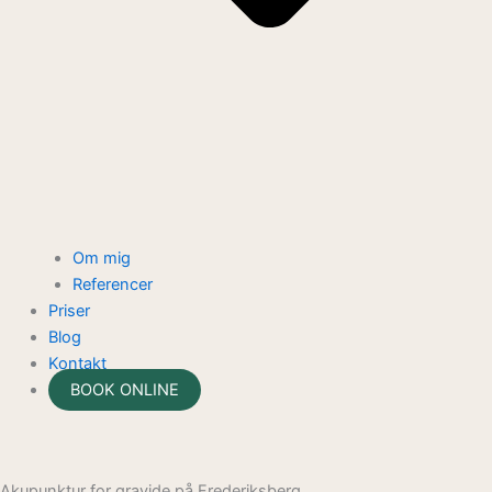
Om mig
Referencer
Priser
Blog
Kontakt
BOOK ONLINE
Akupunktur for gravide på Frederiksberg