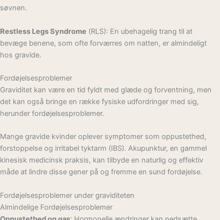
søvnen.
Restless Legs Syndrome
(RLS): En ubehagelig trang til at
bevæge benene, som ofte forværres om natten, er almindeligt
hos gravide.
Fordøjelsesproblemer
Graviditet kan være en tid fyldt med glæde og forventning, men
det kan også bringe en række fysiske udfordringer med sig,
herunder fordøjelsesproblemer.
Mange gravide kvinder oplever symptomer som oppustethed,
forstoppelse og irritabel tyktarm (IBS). Akupunktur, en gammel
kinesisk medicinsk praksis, kan tilbyde en naturlig og effektiv
måde at lindre disse gener på og fremme en sund fordøjelse.
Fordøjelsesproblemer under graviditeten
Almindelige Fordøjelsesproblemer
Oppustethed og gas
: Hormonelle ændringer kan nedsætte