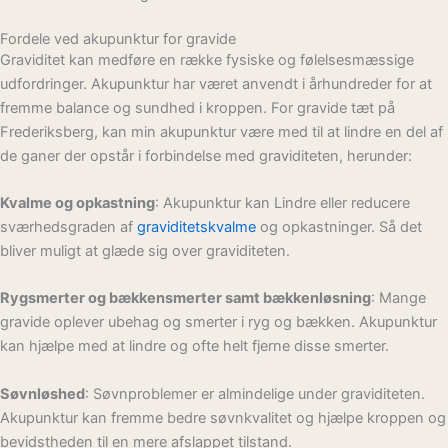
Fordele ved akupunktur for gravide
Graviditet kan medføre en række fysiske og følelsesmæssige
udfordringer. Akupunktur har været anvendt i århundreder for at
fremme balance og sundhed i kroppen. For gravide tæt på
Frederiksberg, kan min akupunktur være med til at lindre en del af
de ganer der opstår i forbindelse med graviditeten, herunder:
Kvalme og opkastning
: Akupunktur kan Lindre eller reducere
sværhedsgraden af
graviditetskvalme
og opkastninger. Så det
bliver muligt at glæde sig over graviditeten.
Rygsmerter og bækkensmerter samt bækkenløsning
: Mange
gravide oplever ubehag og smerter i ryg og bækken. Akupunktur
kan hjælpe med at lindre og ofte helt fjerne disse smerter.
Søvnløshed
: Søvnproblemer er almindelige under graviditeten.
Akupunktur kan fremme bedre søvnkvalitet og hjælpe kroppen og
bevidstheden til en mere afslappet tilstand.