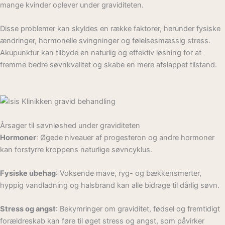
mange kvinder oplever under graviditeten.
Disse problemer kan skyldes en række faktorer, herunder fysiske
ændringer, hormonelle svingninger og følelsesmæssig stress.
Akupunktur kan tilbyde en naturlig og effektiv løsning for at
fremme bedre søvnkvalitet og skabe en mere afslappet tilstand.
Årsager til søvnløshed under graviditeten
Hormoner
: Øgede niveauer af progesteron og andre hormoner
kan forstyrre kroppens naturlige søvncyklus.
Fysiske ubehag
: Voksende mave, ryg- og bækkensmerter,
hyppig vandladning og halsbrand kan alle bidrage til dårlig søvn.
Stress og angst
: Bekymringer om graviditet, fødsel og fremtidigt
forældreskab kan føre til øget stress og angst, som påvirker