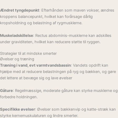
Ændret tyngdepunkt
: Efterhånden som maven vokser, ændres
kroppens balancepunkt, hvilket kan forårsage dårlig
kropsholdning og belastning af rygmusklerne.
Muskeladskillelse
: Rectus abdominis-musklerne kan adskilles
under graviditeten, hvilket kan reducere støtte til ryggen.
Strategier til at mindske smerter
Øvelser og træning
Træning i vand, evt varmtvandsbassin
: Vandets opdrift kan
hjælpe med at reducere belastningen på ryg og bækken, og gøre
det lettere at bevæge sig og lave øvelser
Gåture
: Regelmæssige, moderate gåture kan styrke musklerne og
forbedre holdningen.
Specifikke øvelser
: Øvelser som bækkenvip og katte-stræk kan
styrke kernemuskulaturen og lindre smerter.