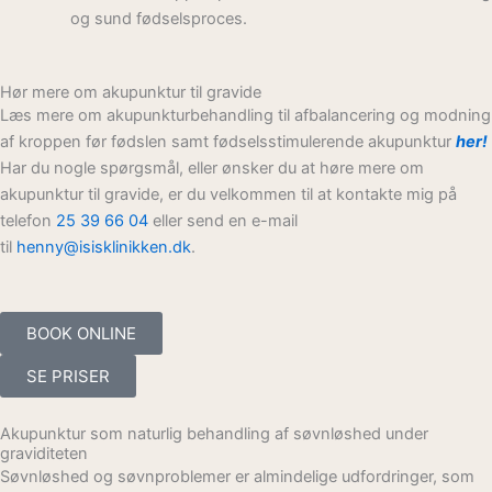
og sund fødselsproces.
Hør mere om akupunktur til gravide
Læs mere om akupunkturbehandling til afbalancering og modning
af kroppen før fødslen samt fødselsstimulerende akupunktur
her!
Har du nogle spørgsmål, eller ønsker du at høre mere om
akupunktur til gravide, er du velkommen til at kontakte mig på
telefon
25 39 66 04
eller send en e-mail
til
henny@isisklinikken.dk
.
BOOK ONLINE
SE PRISER
Akupunktur som naturlig behandling af søvnløshed under
graviditeten
Søvnløshed og søvnproblemer er almindelige udfordringer, som