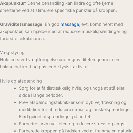
Akupunktur
: Denne behandling kan lindre og ofte fjerne
smerterne ved at stimulere specifikke punkter på kroppen.
Graviditetsmassage
: En god
massage
, evt. kombineret med
akupunktur, kan hjælpe med at reducere muskelspændinger og
forbedre cirkulationen.
Vægtstyring
Hold en sund vægtforøgelse under graviditeten gennem en
balanceret kost og passende fysisk aktivitet.
Hvile og afspænding
Sørg for at få tilstrækkelig hvile, og undgå at stå eller
sidde i lange perioder.
Prøv afspændingsteknikker som dyb vejrtrækning og
meditation for at reducere stress og muskelspændinger.
Find guidet afspændinger på nettet
Forbedre søvnkvaliteten og reducere stress og angst.
Forberede kroppen på fødslen ved at fremme en naturlig