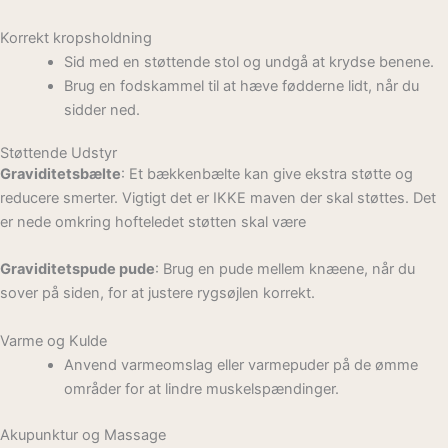
Korrekt kropsholdning
Sid med en støttende stol og undgå at krydse benene.
Brug en fodskammel til at hæve fødderne lidt, når du
sidder ned.
Støttende Udstyr
Graviditetsbælte
: Et bækkenbælte kan give ekstra støtte og
reducere smerter. Vigtigt det er IKKE maven der skal støttes. Det
er nede omkring hofteledet støtten skal være
Graviditetspude pude
: Brug en pude mellem knæene, når du
sover på siden, for at justere rygsøjlen korrekt.
Varme og Kulde
Anvend varmeomslag eller varmepuder på de ømme
områder for at lindre muskelspændinger.
Akupunktur og Massage