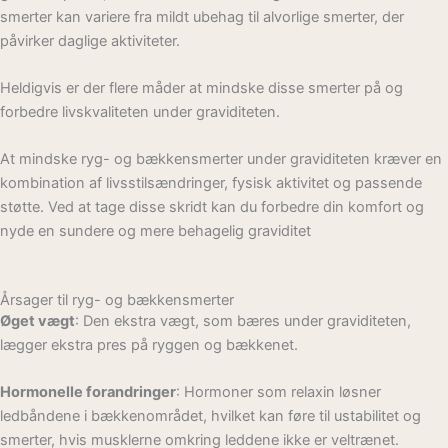
smerter kan variere fra mildt ubehag til alvorlige smerter, der
påvirker daglige aktiviteter.
Heldigvis er der flere måder at mindske disse smerter på og
forbedre livskvaliteten under graviditeten.
At mindske ryg- og bækkensmerter under graviditeten kræver en
kombination af livsstilsændringer, fysisk aktivitet og passende
støtte. Ved at tage disse skridt kan du forbedre din komfort og
nyde en sundere og mere behagelig graviditet
Årsager til ryg- og bækkensmerter
Øget vægt
: Den ekstra vægt, som bæres under graviditeten,
lægger ekstra pres på ryggen og bækkenet.
Hormonelle forandringer
: Hormoner som relaxin løsner
ledbåndene i bækkenområdet, hvilket kan føre til ustabilitet og
smerter, hvis musklerne omkring leddene ikke er veltrænet.