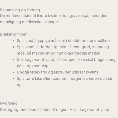
Behandling og lindring
Der er flere måder at lindre kvalme hos gravide på, herunder
naturlige og medicinske tilgange:
Diætændringer
Spis små, hyppige måltider i stedet for store måltider.
Spis varm let fordøjelig med så som grød, suppe og
mos, så maven let og hurtigkan fordøje maden.
Drik kogt varmt vand, så kroppen ikke skal bruge energi
på at opvarmning
Undgå fødevarer og lugte, der udløser kvalme.
Spis tørre kiks eller toast om morgenen, inden du står
op.
Hydrering
Drik rigeligt med vand i løbet af dagen. Helst kogt varmt vand.