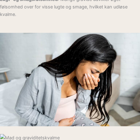
følsomhed over for visse lugte og smage, hvilket kan udløse
kvalme.