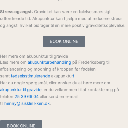
Stress og angst
: Graviditet kan være en følelsesmæssigt
udfordrende tid. Akupunktur kan hjælpe med at reducere stress
og angst, hvilket bidrager til en mere positiv graviditetsoplevelse.
BOOK ONLINE
Hør mere om akupunktur til gravide
Læs mere om
akupunkturbehandling
på Frederiksberg til
afbalancering og modning af kroppen før fødslen
samt
fødselsstimulerende
akupunktur
!
Har du nogle spørgsmål, eller ønsker du at høre mere om
akupunktur til gravide
, er du velkommen til at kontakte mig på
telefon
25 39 66 04
eller send en e-mail
til
henny@isisklinikken.dk
.
BOOK ONLINE