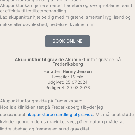
Akupunktur kan fjerne smerter, hedeture og søvnproblemer samt
er effektiv til fertilitetsbehandling
Lad akupunktur hjælpe dig med migræne, smerter i ryg, lænd og
nakke eller søvnløshed, hedeture, kvalme m.m
BOOK ONLINE
Akupunktur til gravide
Akupunktur for gravide på
Frederiksberg
Forfatter:
Henny Jensen
Læsetid: 15 min
Udgivet: 25.07.2024
Redigeret: 29.03.2026
Akupunktur for gravide på Frederiksberg
Hos Isis klinikken tæt på Frederiksberg tilbyder jeg
specialiseret
akupunkturbehandling til gravide
. Mit mål er at støtte
kvinder gennem deres graviditet ved, på en naturlig måde, at
lindre ubehag og fremme en sund graviditet.